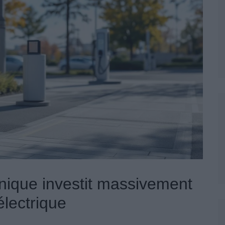
nique investit massivement
électrique