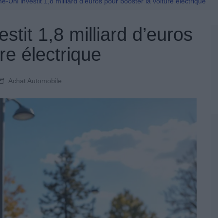
Permis De Conduire
Uni investit 1,8 milliard d’euros pour booster la voiture électrique
tit 1,8 milliard d’euros
re électrique
Achat Automobile