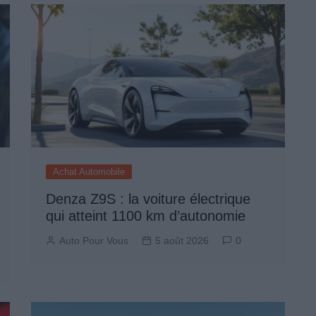
Achat Automobile
Denza Z9S : la voiture électrique
qui atteint 1100 km d’autonomie
Auto Pour Vous
5 août 2026
0