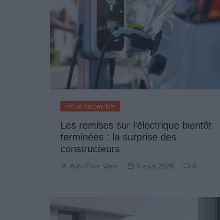
Achat Automobile
Les remises sur l’électrique bientôt
terminées : la surprise des
constructeurs
Auto Pour Vous
5 août 2026
0