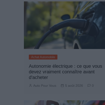
l’article
Achat Automobile
Autonomie électrique : ce que vous
devez vraiment connaître avant
d’acheter
Auto Pour Vous
5 août 2026
0