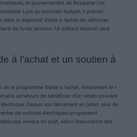
 climatiques, le gouvernement du Royaume-Uni
romobilité. Lors du prochain budget, il prévoit
s dans le dispositif d’aide à l’achat de véhicules
iard de livres (environ 1,8 milliard d’euros) sera
de à l’achat et un soutien à
n an le programme d’aide à l’achat, notamment le «
certains acheteurs de bénéficier d’un rabais pouvant
e électrique. Depuis son lancement en juillet, plus de
ventes de voitures électriques progressent
véhicules vendus en août, selon l’association des