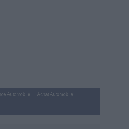
nce Automobile
Achat Automobile