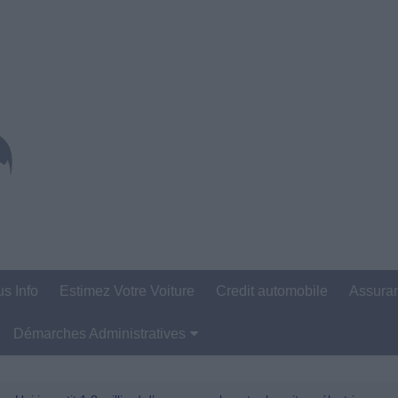
us Info
Estimez Votre Voiture
Credit automobile
Assura
Démarches Administratives
Carte Grise