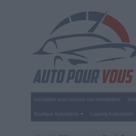
Aller
au
contenu
Inscription pour recevoir nos newsletters
Act
Boutique Automobile
Leasing Automobile
Sécurité Automobile