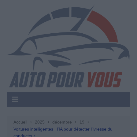
Aller
au
contenu
Accueil
2025
décembre
19
Voitures intelligentes : l’IA pour détecter l’ivresse du
conducteur