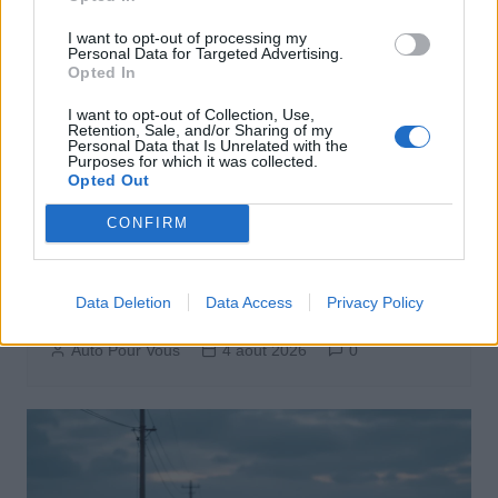
I want to opt-out of processing my
Personal Data for Targeted Advertising.
Opted In
I want to opt-out of Collection, Use,
Retention, Sale, and/or Sharing of my
Personal Data that Is Unrelated with the
Purposes for which it was collected.
Opted Out
CONFIRM
Sécurité Automobile
Catalogne lance un radar IA qui traque
Data Deletion
Data Access
Privacy Policy
téléphone et ceinture en conduisant
Auto Pour Vous
4 août 2026
0