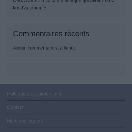
Denza Z9S : la voiture électrique qui atteint 1100
km d’autonomie
Commentaires récents
Aucun commentaire à afficher.
Politique de confidentialité
Contact
Mentions légales