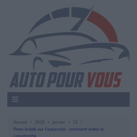
Aller
au
contenu
Accueil
2026
janvier
12
Pneu éclaté sur l’autoroute : comment éviter la
catastrophe