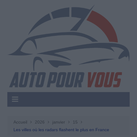
Aller
au
contenu
Accueil
2026
janvier
15
Les villes où les radars flashent le plus en France