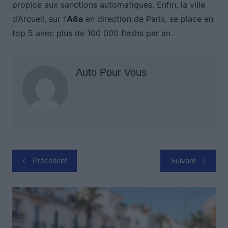
propice aux sanctions automatiques. Enfin, la ville
d’Arcueil, sur l’
A6a
en direction de Paris, se place en
top 5 avec plus de 100 000 flashs par an.
Auto Pour Vous
Navigation
Précédent
Suivant
de
l’article