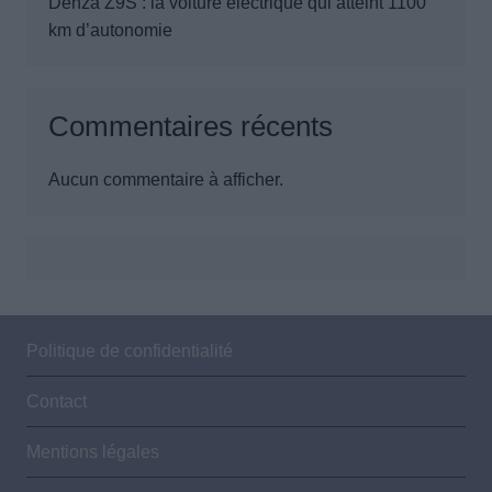
Denza Z9S : la voiture électrique qui atteint 1100
km d’autonomie
Commentaires récents
Aucun commentaire à afficher.
Politique de confidentialité
Contact
Mentions légales