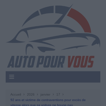
Aller
au
contenu
Accueil
2026
janvier
17
92 ans et victime de contraventions pour excès de
vitesse alors que sa voiture ne bouge pas