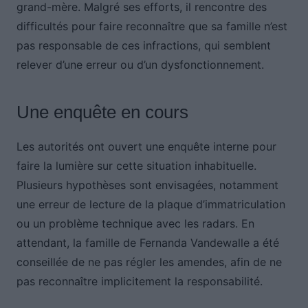
grand-mère. Malgré ses efforts, il rencontre des
difficultés pour faire reconnaître que sa famille n’est
pas responsable de ces infractions, qui semblent
relever d’une erreur ou d’un dysfonctionnement.
Une enquête en cours
Les autorités ont ouvert une enquête interne pour
faire la lumière sur cette situation inhabituelle.
Plusieurs hypothèses sont envisagées, notamment
une erreur de lecture de la plaque d’immatriculation
ou un problème technique avec les radars. En
attendant, la famille de Fernanda Vandewalle a été
conseillée de ne pas régler les amendes, afin de ne
pas reconnaître implicitement la responsabilité.