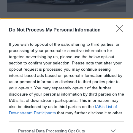
Sécurité Automobile
Do Not Process My Personal Information
Vitesse folle à Marseille : Une Mercedes
flashée à 221 km/h
If you wish to opt-out of the sale, sharing to third parties, or
processing of your personal or sensitive information for
Auto Pour Vous
5 août 2026
0
targeted advertising by us, please use the below opt-out
section to confirm your selection. Please note that after your
opt-out request is processed you may continue seeing
interest-based ads based on personal information utilized by
us or personal information disclosed to third parties prior to
your opt-out. You may separately opt-out of the further
disclosure of your personal information by third parties on the
IAB’s list of downstream participants. This information may
also be disclosed by us to third parties on the
IAB’s List of
Downstream Participants
that may further disclose it to other
third parties.
Personal Data Processing Opt Outs