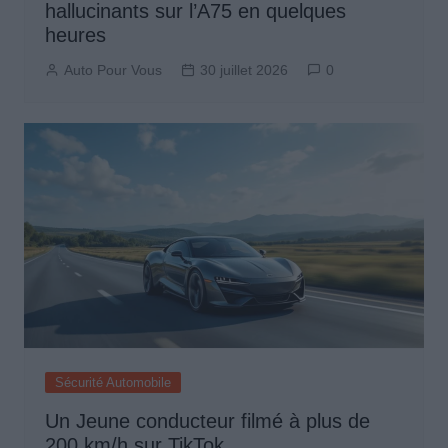
hallucinants sur l’A75 en quelques
heures
Auto Pour Vous
30 juillet 2026
0
Sécurité Automobile
Un Jeune conducteur filmé à plus de
200 km/h sur TikTok