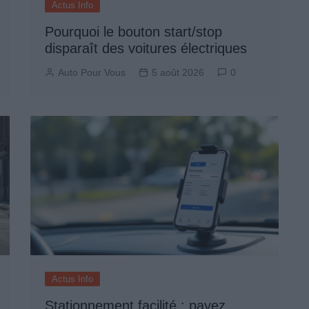
Actus Info
Pourquoi le bouton start/stop
disparaît des voitures électriques
Auto Pour Vous
5 août 2026
0
Actus Info
Stationnement facilité : payez