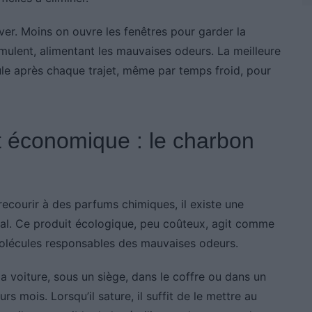
ver. Moins on ouvre les fenêtres pour garder la
cumulent, alimentant les mauvaises odeurs. La meilleure
ule après chaque trajet, même par temps froid, pour
et économique : le charbon
recourir à des parfums chimiques, il existe une
étal. Ce produit écologique, peu coûteux, agit comme
s molécules responsables des mauvaises odeurs.
la voiture, sous un siège, dans le coffre ou dans un
rs mois. Lorsqu’il sature, il suffit de le mettre au