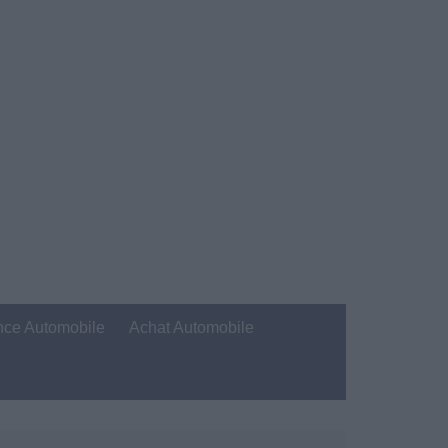
nce Automobile
Achat Automobile