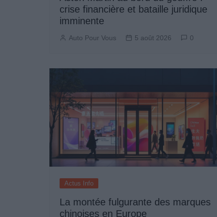
crise financière et bataille juridique
imminente
Auto Pour Vous
5 août 2026
0
Actus Info
La montée fulgurante des marques
chinoises en Europe