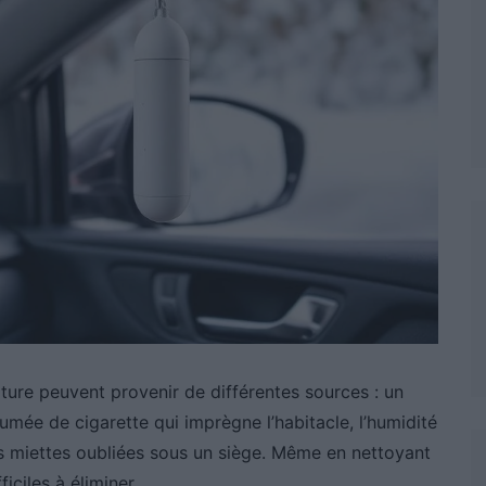
iture peuvent provenir de différentes sources : un
fumée de cigarette qui imprègne l’habitacle, l’humidité
es miettes oubliées sous un siège. Même en nettoyant
iciles à éliminer.