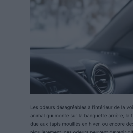
Les odeurs désagréables à l’intérieur de la vo
animal qui monte sur la banquette arrière, la 
due aux tapis mouillés en hiver, ou encore d
régulièrement, ces odeurs peuvent devenir diff