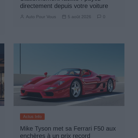
directement depuis votre voiture
Auto Pour Vous
5 août 2026
0
Actus Info
Mike Tyson met sa Ferrari F50 aux
enchères à un prix record