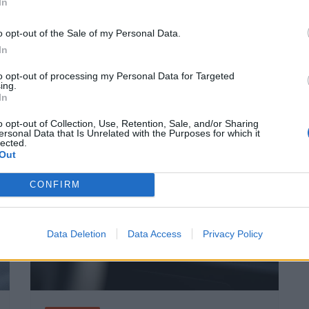
In
o opt-out of the Sale of my Personal Data.
In
to opt-out of processing my Personal Data for Targeted
ing.
In
Suivant
o opt-out of Collection, Use, Retention, Sale, and/or Sharing
ersonal Data that Is Unrelated with the Purposes for which it
lected.
Out
CONFIRM
Data Deletion
Data Access
Privacy Policy