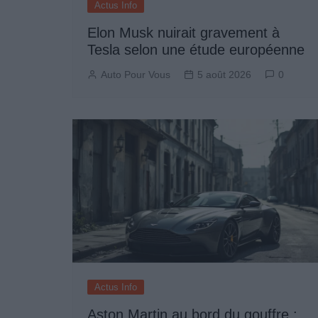
Actus Info
Elon Musk nuirait gravement à
Tesla selon une étude européenne
Auto Pour Vous
5 août 2026
0
Actus Info
Aston Martin au bord du gouffre :