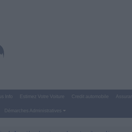
us Info
Estimez Votre Voiture
Credit automobile
Assura
Démarches Administratives
Carte Grise