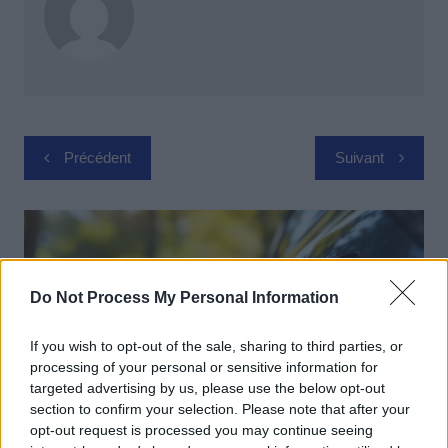
Navigation
Précédent
Suivant
de
l’article
Do Not Process My Personal Information
If you wish to opt-out of the sale, sharing to third parties, or
processing of your personal or sensitive information for
targeted advertising by us, please use the below opt-out
section to confirm your selection. Please note that after your
opt-out request is processed you may continue seeing