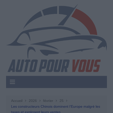
Aller
au
contenu
Accueil
2026
février
25
Les constructeurs Chinois dominent l’Europe malgré les
taxes et explosent leurs ventes