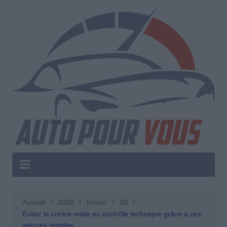
Aller
au
contenu
Accueil
2026
février
28
Évitez la contre-visite au contrôle technique grâce à ces
astuces simples