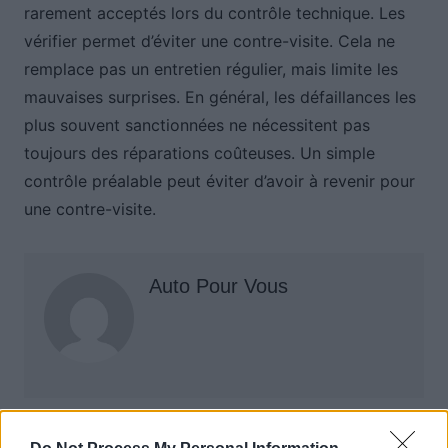
rarement acceptés lors du contrôle technique. Les
vérifier permet d’éviter une contre-visite. Cela ne
remplace pas un entretien régulier, mais limite les
mauvaises surprises. En général, les défaillances les
plus souvent sanctionnées ne nécessitent pas
toujours des réparations coûteuses. Un simple
contrôle préalable peut éviter d’avoir à revenir pour
une contre-visite.
Auto Pour Vous