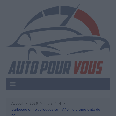
Aller
au
contenu
Accueil
2026
mars
4
Barbecue entre collègues sur l’A40 : le drame évité de
peu