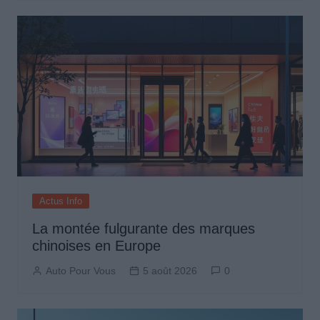
Actus Info
La montée fulgurante des marques
chinoises en Europe
Auto Pour Vous
5 août 2026
0