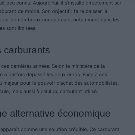
it peu connu. Aujourd’hui, il s’installe directement sur
burant de moitié. Son objectif : faire baisser la
t pour de nombreux conducteurs, notamment dans les
es sont limitées.
s carburants
ces dernières années. Selon le ministère de la
nce a parfois dépassé les deux euros. Face à ces
u majeur pour le pouvoir d’achat des automobilistes.
ule, mais aussi à celui du carburant utilisé.
ne alternative économique
 apparaît comme une solution crédible. Ce carburant,