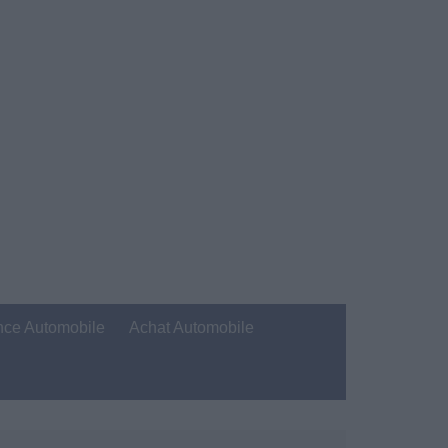
nce Automobile
Achat Automobile