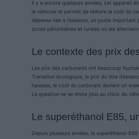
Il y a encore quelques années, cet appareil éta
le véhicule et permet de réduire la coût du car
dépense liée à l’essence, un poste importan
zones périurbaines et rurales où les alternativ
Le contexte des prix de
Les prix des carburants ont beaucoup fluctué 
Transition écologique, le prix du litre d’esse
hausses, le coût du carburant devient un enje
La question ne se limite plus au choix du véhic
Le superéthanol E85, u
Depuis plusieurs années, le superéthanol E85