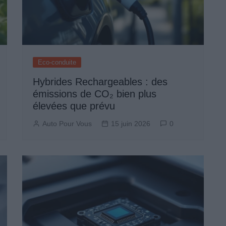
Eco-conduite
Hybrides Rechargeables : des
émissions de CO₂ bien plus
élevées que prévu
Auto Pour Vous
15 juin 2026
0