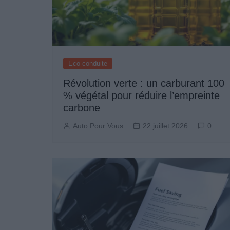
Eco-conduite
Révolution verte : un carburant 100
% végétal pour réduire l’empreinte
carbone
Auto Pour Vous
22 juillet 2026
0