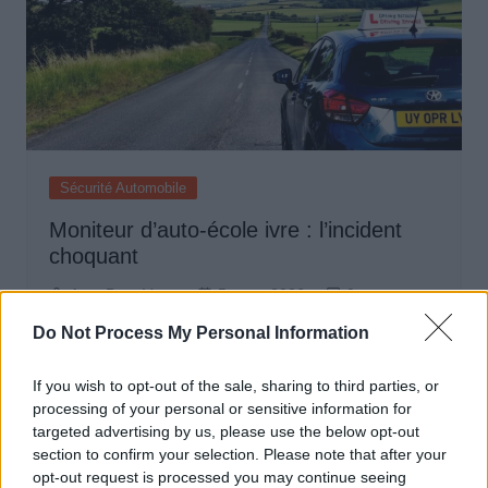
Sécurité Automobile
Moniteur d’auto-école ivre : l’incident
choquant
Auto Pour Vous
5 mars 2026
0
Do Not Process My Personal Information
If you wish to opt-out of the sale, sharing to third parties, or
processing of your personal or sensitive information for
targeted advertising by us, please use the below opt-out
section to confirm your selection. Please note that after your
opt-out request is processed you may continue seeing