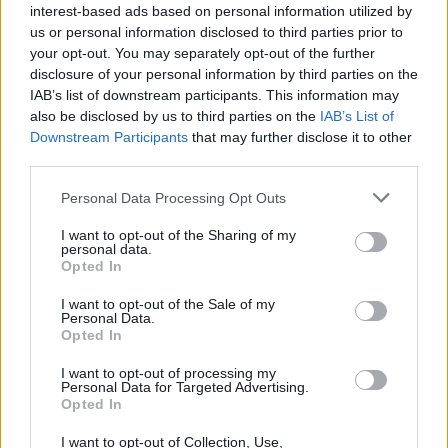
interest-based ads based on personal information utilized by
us or personal information disclosed to third parties prior to
your opt-out. You may separately opt-out of the further
disclosure of your personal information by third parties on the
IAB’s list of downstream participants. This information may
also be disclosed by us to third parties on the
IAB’s List of
Downstream Participants
that may further disclose it to other
Sécurité Automobile
third parties.
Top des marques françaises les plus
Personal Data Processing Opt Outs
accidentées à éviter absolument
I want to opt-out of the Sharing of my
Auto Pour Vous
5 mars 2026
0
personal data.
Opted In
I want to opt-out of the Sale of my
Personal Data.
Opted In
I want to opt-out of processing my
Personal Data for Targeted Advertising.
Opted In
I want to opt-out of Collection, Use,