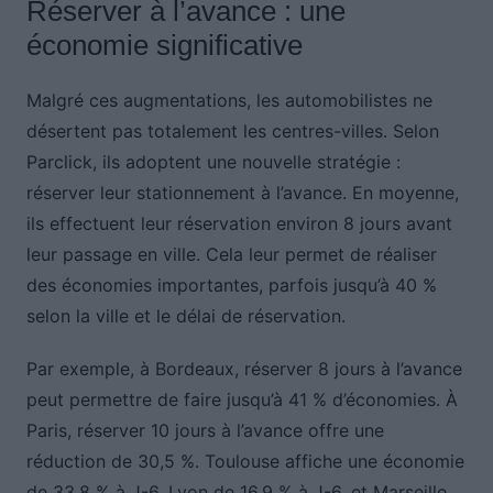
Réserver à l’avance : une
économie significative
Malgré ces augmentations, les automobilistes ne
désertent pas totalement les centres-villes. Selon
Parclick, ils adoptent une nouvelle stratégie :
réserver leur stationnement à l’avance. En moyenne,
ils effectuent leur réservation environ 8 jours avant
leur passage en ville. Cela leur permet de réaliser
des économies importantes, parfois jusqu’à 40 %
selon la ville et le délai de réservation.
Par exemple, à Bordeaux, réserver 8 jours à l’avance
peut permettre de faire jusqu’à 41 % d’économies. À
Paris, réserver 10 jours à l’avance offre une
réduction de 30,5 %. Toulouse affiche une économie
de 33,8 % à J-6, Lyon de 16,9 % à J-6, et Marseille