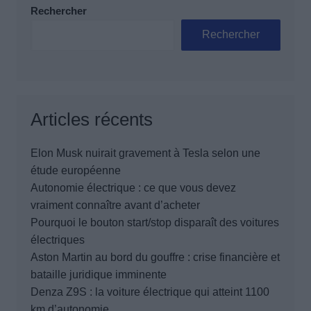
Rechercher
Rechercher
Articles récents
Elon Musk nuirait gravement à Tesla selon une
étude européenne
Autonomie électrique : ce que vous devez
vraiment connaître avant d’acheter
Pourquoi le bouton start/stop disparaît des voitures
électriques
Aston Martin au bord du gouffre : crise financière et
bataille juridique imminente
Denza Z9S : la voiture électrique qui atteint 1100
km d’autonomie