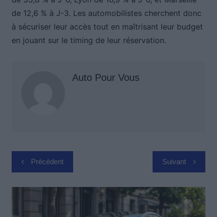
de 12,6 % à J-3. Les automobilistes cherchent donc
à sécuriser leur accès tout en maîtrisant leur budget
en jouant sur le timing de leur réservation.
Auto Pour Vous
Navigation
Précédent
Suivant
de
l’article