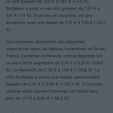
un tarif passant de 1,55 € à 1,62 € (+4,5 %).
Bordeaux a aussi vu ses prix grimper, de 1,37 € à
1,41 € (+3 %). Toulouse, en revanche, est une
exception, avec une baisse de 1,76 € à 1,36 € (–22,7
%).
Ces moyennes dissimulent des disparités
importantes selon les régions, notamment en Île-de-
France. Certaines communes comme Bagnolet ont
vu leurs tarifs augmenter de 0,41 € à 0,51 € (+24,4
%), ou Malakoff, de 0,76 € à 1,04 € (+36,8 %). La
ville de Meaux a connu une hausse spectaculaire,
passant de 0,42 € à 0,99 € (+135,7 %). À l’inverse,
d’autres villes comme Vincennes ont réduit leurs
prix, de 1,71 € à 0,92 € (–46,2 %).