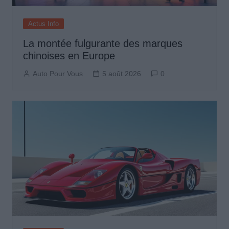
Actus Info
La montée fulgurante des marques
chinoises en Europe
Auto Pour Vous
5 août 2026
0