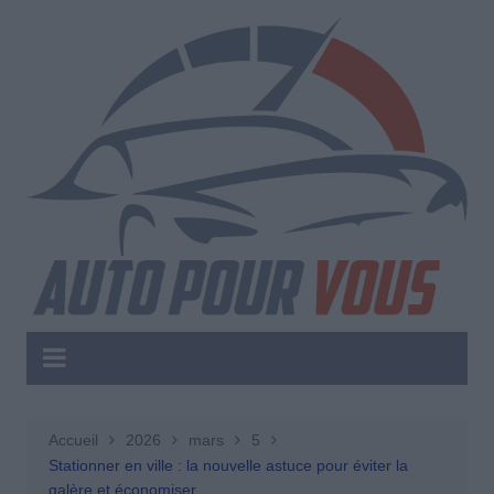
Aller
au
contenu
Accueil
2026
mars
5
Stationner en ville : la nouvelle astuce pour éviter la
galère et économiser