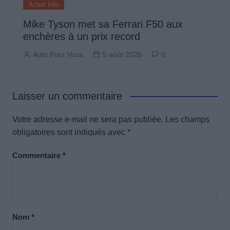
Actus Info
Mike Tyson met sa Ferrari F50 aux
enchères à un prix record
Auto Pour Vous
5 août 2026
0
Laisser un commentaire
Votre adresse e-mail ne sera pas publiée.
Les champs
obligatoires sont indiqués avec
*
Commentaire
*
Nom
*