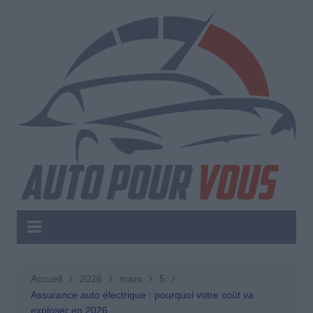
Aller
au
contenu
Accueil
2026
mars
5
Assurance auto électrique : pourquoi votre coût va
exploser en 2026