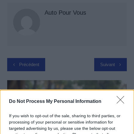
Auto Pour Vous
Navigation
Précédent
Suivant
de
l’article
Do Not Process My Personal Information
If you wish to opt-out of the sale, sharing to third parties, or
processing of your personal or sensitive information for
targeted advertising by us, please use the below opt-out