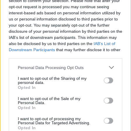
section to confirm your selection. Please note that after your
opt-out request is processed you may continue seeing
interest-based ads based on personal information utilized by
us or personal information disclosed to third parties prior to
Assurance Automobile
your opt-out. You may separately opt-out of the further
disclosure of your personal information by third parties on the
Économisez gros avec l’assurance auto
IAB’s list of downstream participants. This information may
connectée et sa conduite zen
also be disclosed by us to third parties on the
IAB’s List of
Downstream Participants
that may further disclose it to other
Auto Pour Vous
28 juillet 2026
0
third parties.
Personal Data Processing Opt Outs
I want to opt-out of the Sharing of my
personal data.
Opted In
I want to opt-out of the Sale of my
Personal Data.
Opted In
I want to opt-out of processing my
Personal Data for Targeted Advertising.
Opted In