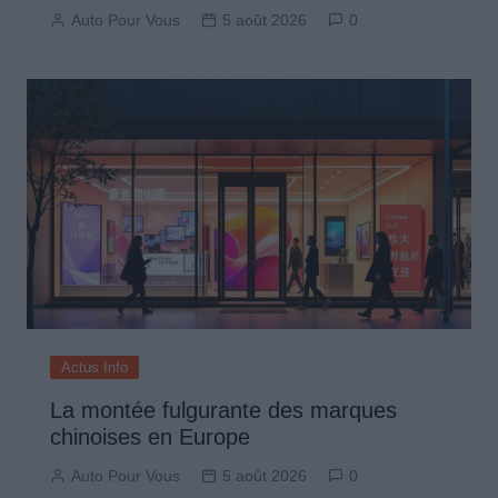
Auto Pour Vous
5 août 2026
0
Actus Info
La montée fulgurante des marques
chinoises en Europe
Auto Pour Vous
5 août 2026
0