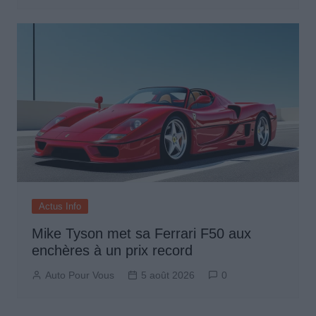
Actus Info
Mike Tyson met sa Ferrari F50 aux
enchères à un prix record
Auto Pour Vous
5 août 2026
0