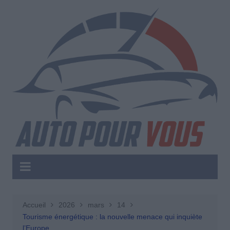
Aller
au
contenu
Accueil
2026
mars
14
Tourisme énergétique : la nouvelle menace qui inquiète
l’Europe