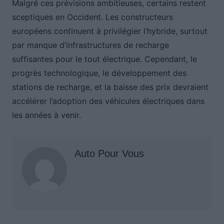
Malgré ces prévisions ambitieuses, certains restent
sceptiques en Occident. Les constructeurs
européens continuent à privilégier l’hybride, surtout
par manque d’infrastructures de recharge
suffisantes pour le tout électrique. Cependant, le
progrès technologique, le développement des
stations de recharge, et la baisse des prix devraient
accélérer l’adoption des véhicules électriques dans
les années à venir.
Auto Pour Vous