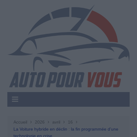
Aller
au
contenu
Accueil
2026
avril
16
La Voiture hybride en déclin : la fin programmée d’une
technologie en crise