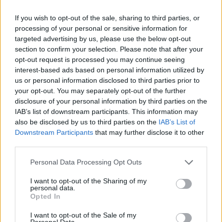
If you wish to opt-out of the sale, sharing to third parties, or
processing of your personal or sensitive information for
targeted advertising by us, please use the below opt-out
section to confirm your selection. Please note that after your
opt-out request is processed you may continue seeing
interest-based ads based on personal information utilized by
us or personal information disclosed to third parties prior to
your opt-out. You may separately opt-out of the further
disclosure of your personal information by third parties on the
IAB’s list of downstream participants. This information may
also be disclosed by us to third parties on the
IAB’s List of
Downstream Participants
that may further disclose it to other
third parties.
Actus Info
Personal Data Processing Opt Outs
Pourquoi le bouton start/stop disparaît
I want to opt-out of the Sharing of my
des voitures électriques
personal data.
Opted In
Auto Pour Vous
5 août 2026
0
I want to opt-out of the Sale of my
Personal Data.