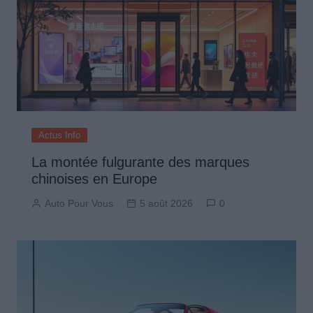
Actus Info
La montée fulgurante des marques
chinoises en Europe
Auto Pour Vous
5 août 2026
0