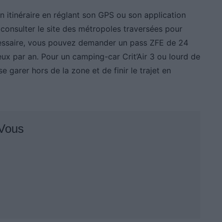
on itinéraire en réglant son GPS ou son application
e consulter le site des métropoles traversées pour
nécessaire, vous pouvez demander un pass ZFE de 24
eux par an. Pour un camping-car Crit’Air 3 ou lourd de
e garer hors de la zone et de finir le trajet en
 Vous