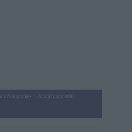
nce Automobile
Achat Automobile