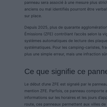
panneau sera associé à une mesure plus stricte 
anciens ou mal identifiés pourront être verba
sur place.
Depuis 2025, plus de quarante agglomérations
Émissions (ZFE) contrôlant l’accès selon la vign
systèmes automatiques de lecture des plaques
systématiques. Pour les camping-caristes, fra
plus une simple erreur, mais une infraction sû
Ce que signifie ce pan
Le début d’une ZFE est signalé par le pannea
mention ZFE. Parfois, ce panneau comporte a
informations sur les horaires et les jours d’ap
route, ces panneaux permettent aux villes de r