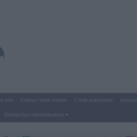
us Info
Estimez Votre Voiture
Credit automobile
Assura
Démarches Administratives
Carte Grise