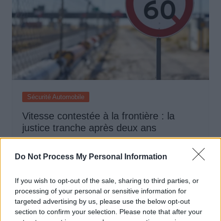
Sécurité Automobile
Vitesse contestée à la frontière : la
justice tranche après deux ans
Auto Pour Vous
11 mai 2026
0
Do Not Process My Personal Information
If you wish to opt-out of the sale, sharing to third parties, or
processing of your personal or sensitive information for
targeted advertising by us, please use the below opt-out
section to confirm your selection. Please note that after your