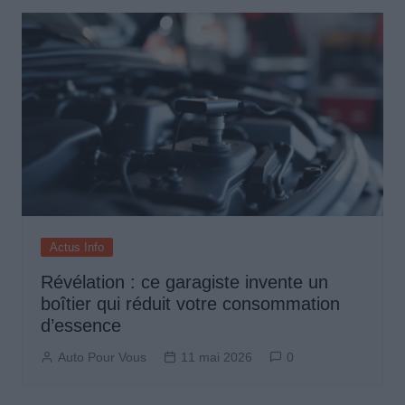
Actus Info
Révélation : ce garagiste invente un
boîtier qui réduit votre consommation
d’essence
Auto Pour Vous
11 mai 2026
0