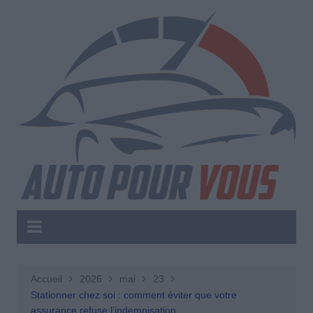
Aller
au
contenu
Accueil
2026
mai
23
Stationner chez soi : comment éviter que votre
assurance refuse l’indemnisation