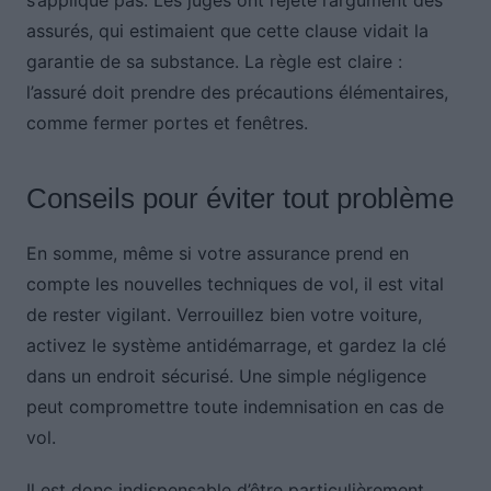
s’applique pas. Les juges ont rejeté l’argument des
assurés, qui estimaient que cette clause vidait la
garantie de sa substance. La règle est claire :
l’assuré doit prendre des précautions élémentaires,
comme fermer portes et fenêtres.
Conseils pour éviter tout problème
En somme, même si votre assurance prend en
compte les nouvelles techniques de vol, il est vital
de rester vigilant. Verrouillez bien votre voiture,
activez le système antidémarrage, et gardez la clé
dans un endroit sécurisé. Une simple négligence
peut compromettre toute indemnisation en cas de
vol.
Il est donc indispensable d’être particulièrement