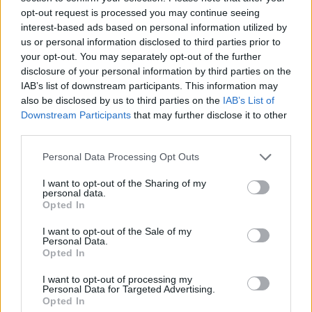
opt-out request is processed you may continue seeing
interest-based ads based on personal information utilized by
us or personal information disclosed to third parties prior to
your opt-out. You may separately opt-out of the further
Achat Automobile
disclosure of your personal information by third parties on the
IAB’s list of downstream participants. This information may
Autonomie électrique : ce que vous
also be disclosed by us to third parties on the
IAB’s List of
devez vraiment connaître avant
Downstream Participants
that may further disclose it to other
d’acheter
third parties.
Auto Pour Vous
5 août 2026
0
Personal Data Processing Opt Outs
I want to opt-out of the Sharing of my
personal data.
Opted In
I want to opt-out of the Sale of my
Personal Data.
Opted In
I want to opt-out of processing my
Personal Data for Targeted Advertising.
Opted In