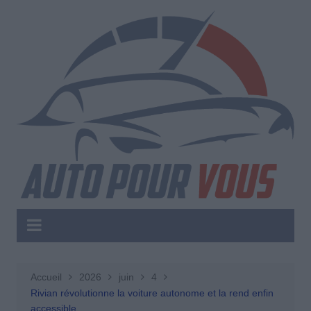
Aller
au
contenu
Accueil
2026
juin
4
Rivian révolutionne la voiture autonome et la rend enfin
accessible