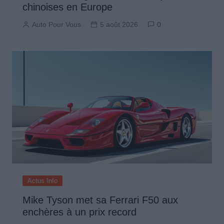
chinoises en Europe
Auto Pour Vous
5 août 2026
0
Actus Info
Mike Tyson met sa Ferrari F50 aux
enchères à un prix record