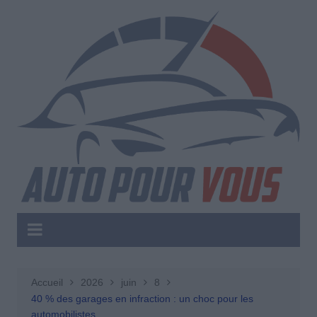
Aller
au
contenu
Accueil
2026
juin
8
40 % des garages en infraction : un choc pour les
automobilistes