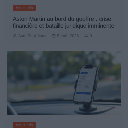
Actus Info
Aston Martin au bord du gouffre : crise
financière et bataille juridique imminente
Auto Pour Vous
5 août 2026
0
Actus Info