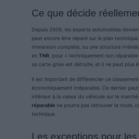
Ce que décide réellemen
Depuis 2009, les experts automobiles doive
peut encore être réparé sur le plan technique
immersion complète, ou une structure irrémédi
en
TNR
, pour « techniquement non réparable ».
sa carte grise est détruite, et il ne peut plus
Il est important de différencier ce classeme
économiquement irréparable. Ce dernier peut 
inférieur à la valeur du véhicule sur le march
réparable
ne pourra pas retrouver la route, c
technique.
Les exceptions pour les 