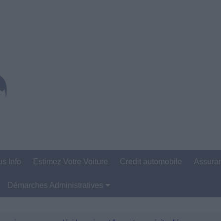
us Info
Estimez Votre Voiture
Credit automobile
Assura
Démarches Administratives
Carte Grise