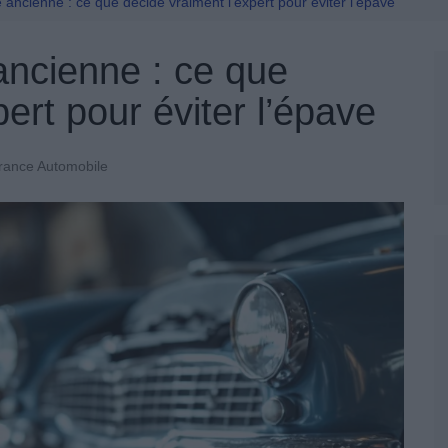
Permis De Conduire
e ancienne : ce que décide vraiment l’expert pour éviter l’épave
ancienne : ce que
ert pour éviter l’épave
rance Automobile