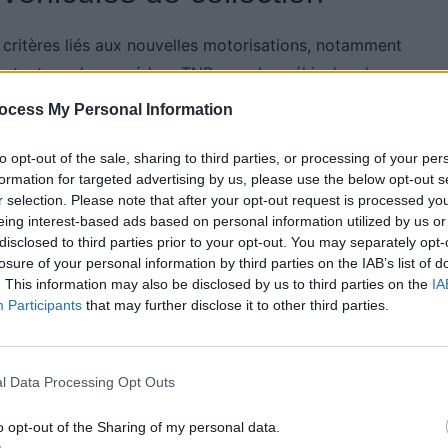
 critères liés aux nouvelles motorisations, notamment
fectent pas la procédure TNR pour les véhicules de
que particulière. Ces véhicules sont généralement
ocess My Personal Information
état d’origine, et leur intérêt historique.
to opt-out of the sale, sharing to third parties, or processing of your per
cessaire que le véhicule possède une carte grise
formation for targeted advertising by us, please use the below opt-out s
r selection. Please note that after your opt-out request is processed y
tion. Les experts peuvent, au cas par cas, décider
eing interest-based ads based on personal information utilized by us or
ssement TNR, même si sa carte grise est classique. En
disclosed to third parties prior to your opt-out. You may separately opt-
éré comme de collection et pourtant rester
losure of your personal information by third parties on the IAB’s list of
. This information may also be disclosed by us to third parties on the
IA
Participants
that may further disclose it to other third parties.
ut-elle vraiment être
l Data Processing Opt Outs
o opt-out of the Sharing of my personal data.