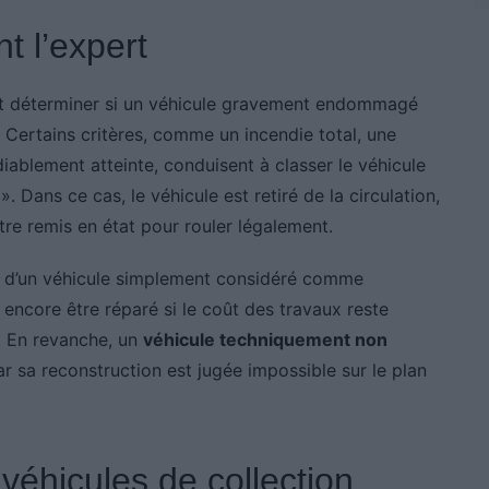
t l’expert
nt déterminer si un véhicule gravement endommagé
. Certains critères, comme un incendie total, une
ablement atteinte, conduisent à classer le véhicule
 Dans ce cas, le véhicule est retiré de la circulation,
 être remis en état pour rouler légalement.
nt d’un véhicule simplement considéré comme
encore être réparé si le coût des travaux reste
é. En revanche, un
véhicule techniquement non
ar sa reconstruction est jugée impossible sur le plan
véhicules de collection