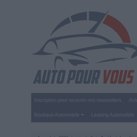
Aller
au
contenu
Inscription pour recevoir nos newsletters
Act
Boutique Automobile
Leasing Automobile
Sécurité Automobile