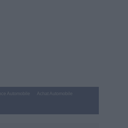
nce Automobile
Achat Automobile