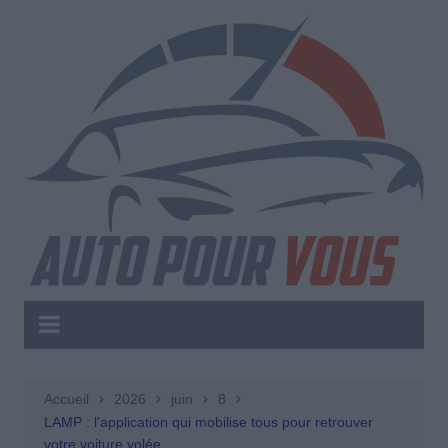
Aller
au
contenu
Accueil
2026
juin
8
LAMP : l’application qui mobilise tous pour retrouver
votre voiture volée