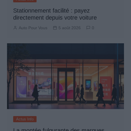
Stationnement facilité : payez
directement depuis votre voiture
Auto Pour Vous
5 août 2026
0
Actus Info
La montée fulgurante des marques