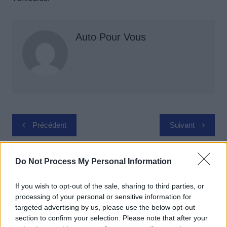
Auto Pour Vous
Navigation
Précédent
Suivant
de
l’article
Do Not Process My Personal Information
If you wish to opt-out of the sale, sharing to third parties, or
processing of your personal or sensitive information for
targeted advertising by us, please use the below opt-out
section to confirm your selection. Please note that after your