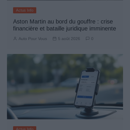
Actus Info
Aston Martin au bord du gouffre : crise
financière et bataille juridique imminente
Auto Pour Vous
5 août 2026
0
Actus Info