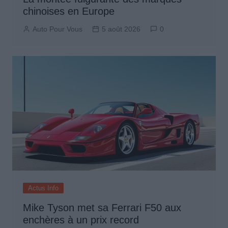
chinoises en Europe
Auto Pour Vous
5 août 2026
0
Actus Info
Mike Tyson met sa Ferrari F50 aux
enchères à un prix record