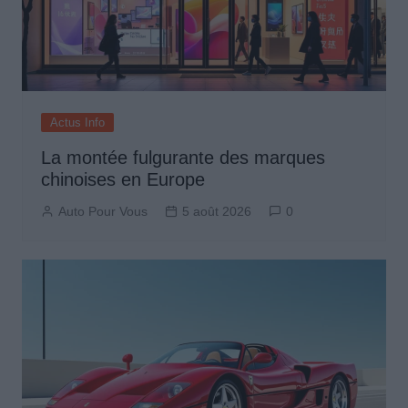
Actus Info
La montée fulgurante des marques
chinoises en Europe
Auto Pour Vous
5 août 2026
0