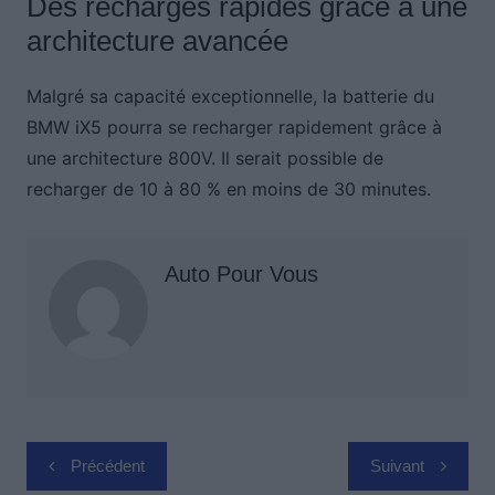
Des recharges rapides grâce à une
architecture avancée
Malgré sa capacité exceptionnelle, la batterie du
BMW iX5 pourra se recharger rapidement grâce à
une architecture 800V. Il serait possible de
recharger de 10 à 80 % en moins de 30 minutes.
Auto Pour Vous
Navigation
Précédent
Suivant
de