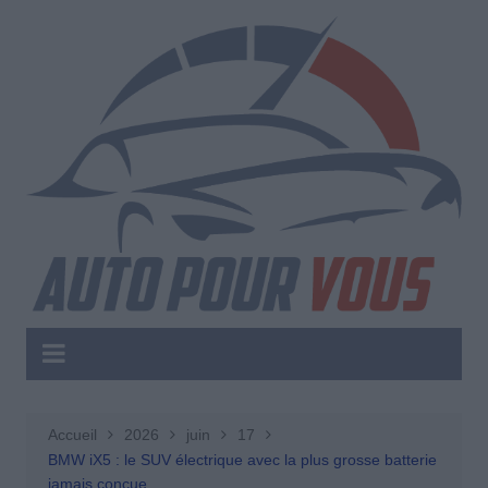
Aller
au
contenu
Accueil
2026
juin
17
BMW iX5 : le SUV électrique avec la plus grosse batterie
jamais conçue