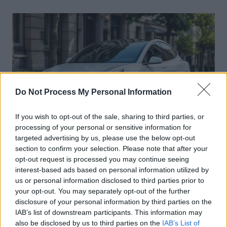
l’article
Do Not Process My Personal Information
If you wish to opt-out of the sale, sharing to third parties, or
processing of your personal or sensitive information for
targeted advertising by us, please use the below opt-out
Actus Info
section to confirm your selection. Please note that after your
opt-out request is processed you may continue seeing
Elon Musk nuirait gravement à Tesla
interest-based ads based on personal information utilized by
selon une étude européenne
us or personal information disclosed to third parties prior to
your opt-out. You may separately opt-out of the further
Auto Pour Vous
5 août 2026
0
disclosure of your personal information by third parties on the
IAB’s list of downstream participants. This information may
also be disclosed by us to third parties on the
IAB’s List of