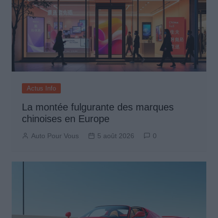
Actus Info
La montée fulgurante des marques
chinoises en Europe
Auto Pour Vous
5 août 2026
0