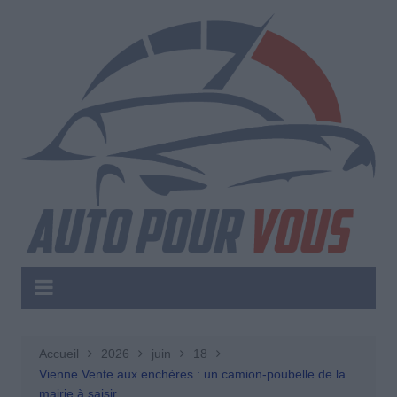
Aller
au
contenu
Accueil
2026
juin
18
Vienne Vente aux enchères : un camion-poubelle de la
mairie à saisir