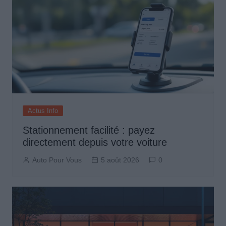
Actus Info
Stationnement facilité : payez
directement depuis votre voiture
Auto Pour Vous
5 août 2026
0