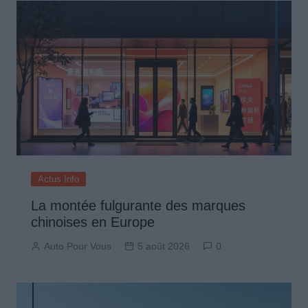
Actus Info
La montée fulgurante des marques
chinoises en Europe
Auto Pour Vous
5 août 2026
0