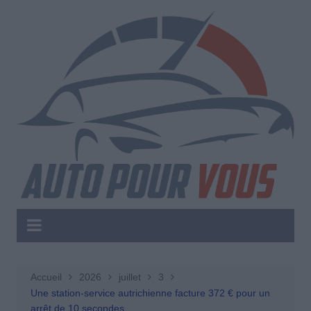
Aller
au
contenu
Accueil
2026
juillet
3
Une station-service autrichienne facture 372 € pour un
arrêt de 10 secondes