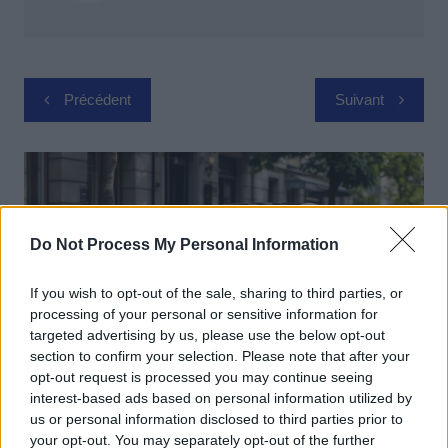
Navigation
Précédent
Suivant
de
l’article
Do Not Process My Personal Information
If you wish to opt-out of the sale, sharing to third parties, or
processing of your personal or sensitive information for
targeted advertising by us, please use the below opt-out
section to confirm your selection. Please note that after your
opt-out request is processed you may continue seeing
interest-based ads based on personal information utilized by
Actus Info
us or personal information disclosed to third parties prior to
your opt-out. You may separately opt-out of the further