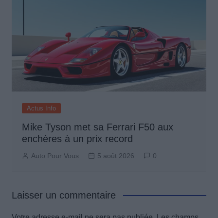
Actus Info
Mike Tyson met sa Ferrari F50 aux
enchères à un prix record
Auto Pour Vous
5 août 2026
0
Laisser un commentaire
Votre adresse e-mail ne sera pas publiée.
Les champs