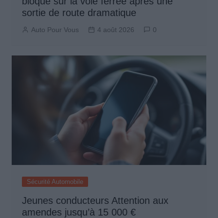
bloqué sur la voie ferrée après une
sortie de route dramatique
Auto Pour Vous
4 août 2026
0
Sécurité Automobile
Jeunes conducteurs Attention aux
amendes jusqu’à 15 000 €