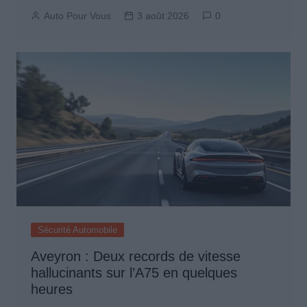
Auto Pour Vous
3 août 2026
0
Sécurité Automobile
Aveyron : Deux records de vitesse
hallucinants sur l’A75 en quelques
heures