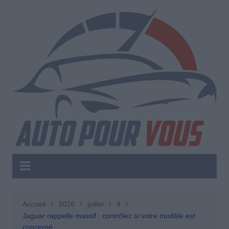
Aller
au
contenu
Accueil
2026
juillet
4
Jaguar rappelle massif : contrôlez si votre modèle est
concerné