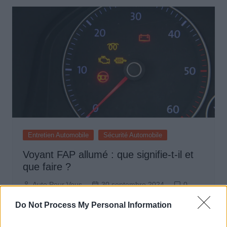
Entretien Automobile
Sécurité Automobile
Voyant FAP allumé : que signifie-t-il et
que faire ?
Auto Pour Vous
30 septembre 2024
0
Do Not Process My Personal Information