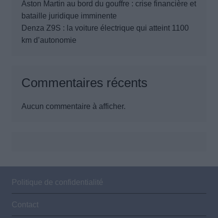
Aston Martin au bord du gouffre : crise financière et
bataille juridique imminente
Denza Z9S : la voiture électrique qui atteint 1100
km d’autonomie
Commentaires récents
Aucun commentaire à afficher.
Politique de confidentialité
Contact