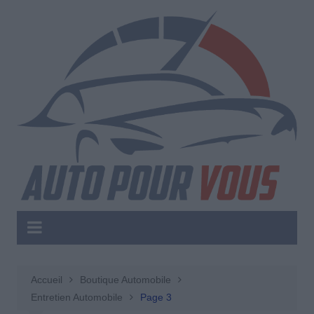
Aller
au
contenu
Accueil
Boutique Automobile
Entretien Automobile
Page 3