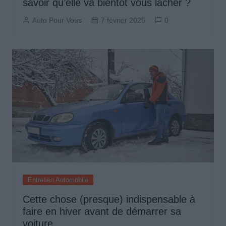
savoir qu’elle va bientôt vous lâcher ?
Auto Pour Vous
7 février 2025
0
Entretien Automobile
Cette chose (presque) indispensable à
faire en hiver avant de démarrer sa
voiture