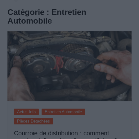
Catégorie :
Entretien
Automobile
Actus Info
Entretien Automobile
Pièces Détachées
Courroie de distribution : comment