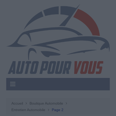
Aller
au
contenu
Accueil
Boutique Automobile
Entretien Automobile
Page 2