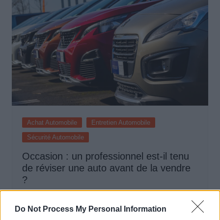
Achat Automobile
Entretien Automobile
Sécurité Automobile
Occasion : un professionnel est-il tenu
de réviser une auto avant de la vendre
?
Auto Pour Vous
15 septembre 2025
0
Do Not Process My Personal Information