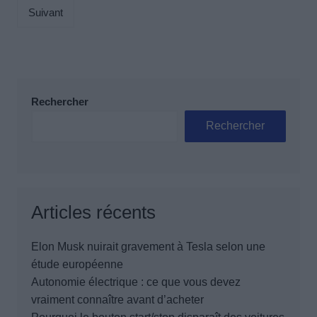
publications
Suivant
Rechercher
Rechercher
Articles récents
Elon Musk nuirait gravement à Tesla selon une
étude européenne
Autonomie électrique : ce que vous devez
vraiment connaître avant d’acheter