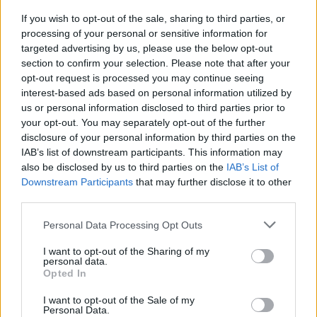
If you wish to opt-out of the sale, sharing to third parties, or
processing of your personal or sensitive information for
targeted advertising by us, please use the below opt-out
section to confirm your selection. Please note that after your
opt-out request is processed you may continue seeing
interest-based ads based on personal information utilized by
us or personal information disclosed to third parties prior to
your opt-out. You may separately opt-out of the further
disclosure of your personal information by third parties on the
IAB’s list of downstream participants. This information may
also be disclosed by us to third parties on the
IAB’s List of
Downstream Participants
that may further disclose it to other
Entretien Automobile
third parties.
Voyant moteur allumé : évitez ces
Personal Data Processing Opt Outs
erreurs pour ne pas aggraver la
situation
I want to opt-out of the Sharing of my
personal data.
Opted In
Auto Pour Vous
26 mai 2025
0
I want to opt-out of the Sale of my
Personal Data.