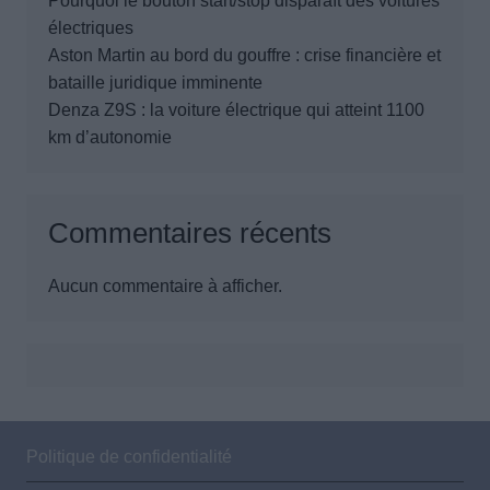
Pourquoi le bouton start/stop disparaît des voitures
électriques
Aston Martin au bord du gouffre : crise financière et
bataille juridique imminente
Denza Z9S : la voiture électrique qui atteint 1100
km d’autonomie
Commentaires récents
Aucun commentaire à afficher.
Politique de confidentialité