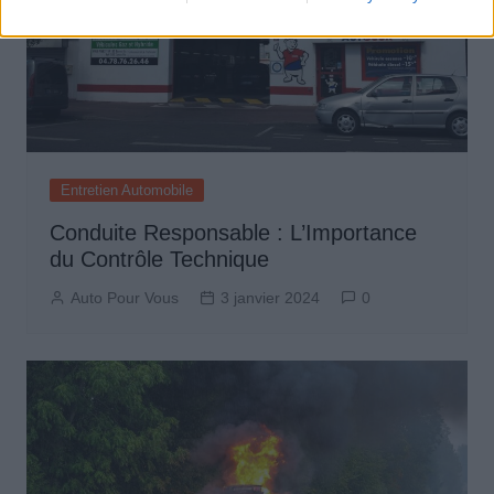
Entretien Automobile
Conduite Responsable : L’Importance
du Contrôle Technique
Auto Pour Vous
3 janvier 2024
0