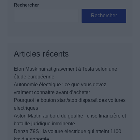
Rechercher
Rechercher
Articles récents
Elon Musk nuirait gravement à Tesla selon une
étude européenne
Autonomie électrique : ce que vous devez
vraiment connaître avant d’acheter
Pourquoi le bouton start/stop disparaît des voitures
électriques
Aston Martin au bord du gouffre : crise financière et
bataille juridique imminente
Denza Z9S : la voiture électrique qui atteint 1100
km d’autonomie