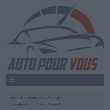
Aller
au
contenu
Accueil
Boutique Automobile
Entretien Automobile
Page 4