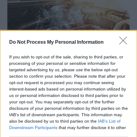
Do Not Process My Personal Information
If you wish to opt-out of the sale, sharing to third parties, or
processing of your personal or sensitive information for
targeted advertising by us, please use the below opt-out
Entretien Automobile
section to confirm your selection. Please note that after your
opt-out request is processed you may continue seeing
Moteurs essence : ces fausses idées
interest-based ads based on personal information utilized by
reçues pour bien l’entretenir
us or personal information disclosed to third parties prior to
your opt-out. You may separately opt-out of the further
Auto Pour Vous
18 avril 2024
0
disclosure of your personal information by third parties on the
IAB’s list of downstream participants. This information may
also be disclosed by us to third parties on the
IAB’s List of
Downstream Participants
that may further disclose it to other
third parties.