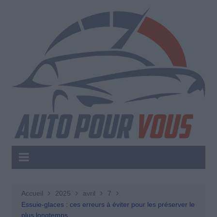
Aller
au
contenu
Accueil
2025
avril
7
Essuie-glaces : ces erreurs à éviter pour les préserver le
plus longtemps