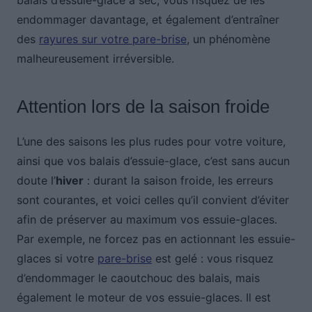
balais d’essuie-glace à sec, vous risquez de les
endommager davantage, et également d’entraîner
des
rayures sur votre pare-brise
, un phénomène
malheureusement irréversible.
Attention lors de la saison froide
L’une des saisons les plus rudes pour votre voiture,
ainsi que vos balais d’essuie-glace, c’est sans aucun
doute l’
hiver
: durant la saison froide, les erreurs
sont courantes, et voici celles qu’il convient d’éviter
afin de préserver au maximum vos essuie-glaces.
Par exemple, ne forcez pas en actionnant les essuie-
glaces si votre
pare-brise
est gelé : vous risquez
d’endommager le caoutchouc des balais, mais
également le moteur de vos essuie-glaces. Il est