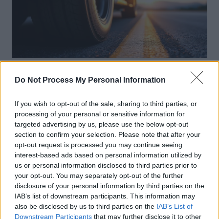
Pièces Détachées
Do Not Process My Personal Information
Michelin lance déjà son pneu sans air
If you wish to opt-out of the sale, sharing to third parties, or
pour utilitaires en 2026
processing of your personal or sensitive information for
Auto Pour Vous
20 juillet 2026
0
targeted advertising by us, please use the below opt-out
section to confirm your selection. Please note that after your
opt-out request is processed you may continue seeing
interest-based ads based on personal information utilized by
us or personal information disclosed to third parties prior to
your opt-out. You may separately opt-out of the further
disclosure of your personal information by third parties on the
IAB’s list of downstream participants. This information may
also be disclosed by us to third parties on the
IAB’s List of
Downstream Participants
that may further disclose it to other