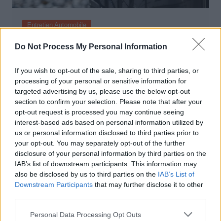
Entretien Automobile
Californie : des pneus plus économes
Do Not Process My Personal Information
pour réduire la consommation dès 2028
If you wish to opt-out of the sale, sharing to third parties, or
Auto Pour Vous
3 juin 2026
0
processing of your personal or sensitive information for
targeted advertising by us, please use the below opt-out
section to confirm your selection. Please note that after your
opt-out request is processed you may continue seeing
interest-based ads based on personal information utilized by
us or personal information disclosed to third parties prior to
your opt-out. You may separately opt-out of the further
disclosure of your personal information by third parties on the
IAB’s list of downstream participants. This information may
also be disclosed by us to third parties on the
IAB’s List of
Downstream Participants
that may further disclose it to other
third parties.
Personal Data Processing Opt Outs