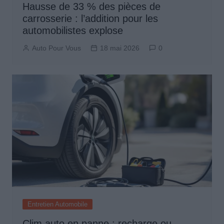
Hausse de 33 % des pièces de
carrosserie : l’addition pour les
automobilistes explose
Auto Pour Vous
18 mai 2026
0
Entretien Automobile
Clim auto en panne : recharge ou