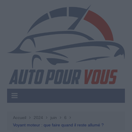
Aller
au
contenu
Accueil
2024
juin
6
Voyant moteur : que faire quand il reste allumé ?