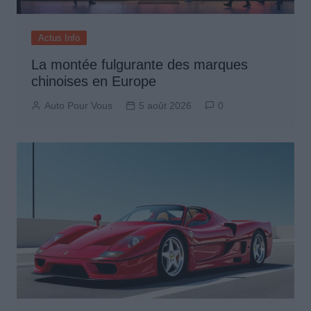
Actus Info
La montée fulgurante des marques
chinoises en Europe
Auto Pour Vous
5 août 2026
0