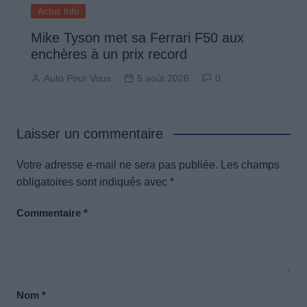
Actus Info
Mike Tyson met sa Ferrari F50 aux
enchères à un prix record
Auto Pour Vous
5 août 2026
0
Laisser un commentaire
Votre adresse e-mail ne sera pas publiée.
Les champs
obligatoires sont indiqués avec
*
Commentaire
*
Nom
*