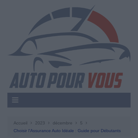
Aller
au
contenu
Accueil
2023
décembre
5
Choisir l’Assurance Auto Idéale : Guide pour Débutants