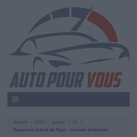
Aller
au
contenu
Accueil
2024
janvier
11
Assurance Voiture de Sport : Conseils et Astuces