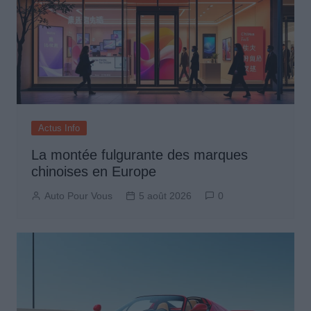
Actus Info
La montée fulgurante des marques
chinoises en Europe
Auto Pour Vous
5 août 2026
0