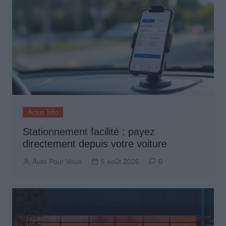
Actus Info
Stationnement facilité : payez
directement depuis votre voiture
Auto Pour Vous
5 août 2026
0