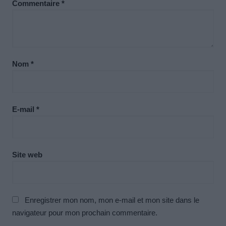
Commentaire
*
Nom
*
E-mail
*
Site web
Enregistrer mon nom, mon e-mail et mon site dans le
navigateur pour mon prochain commentaire.