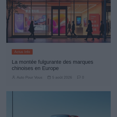
Actus Info
La montée fulgurante des marques
chinoises en Europe
Auto Pour Vous
5 août 2026
0