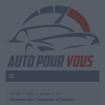
Aller
au
contenu
Accueil
2024
janvier
14
Assurance Auto : Comprendre la Franchise