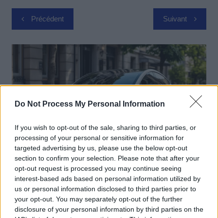
Navigation
Précédent
Suivant
de
l’article
Do Not Process My Personal Information
If you wish to opt-out of the sale, sharing to third parties, or
processing of your personal or sensitive information for
targeted advertising by us, please use the below opt-out
section to confirm your selection. Please note that after your
opt-out request is processed you may continue seeing
Actus Info
interest-based ads based on personal information utilized by
Elon Musk nuirait gravement à Tesla
us or personal information disclosed to third parties prior to
your opt-out. You may separately opt-out of the further
selon une étude européenne
disclosure of your personal information by third parties on the