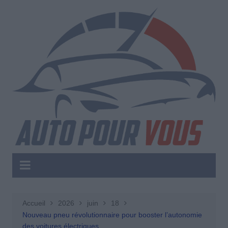
Aller
au
contenu
Accueil
2026
juin
18
Nouveau pneu révolutionnaire pour booster l’autonomie
des voitures électriques