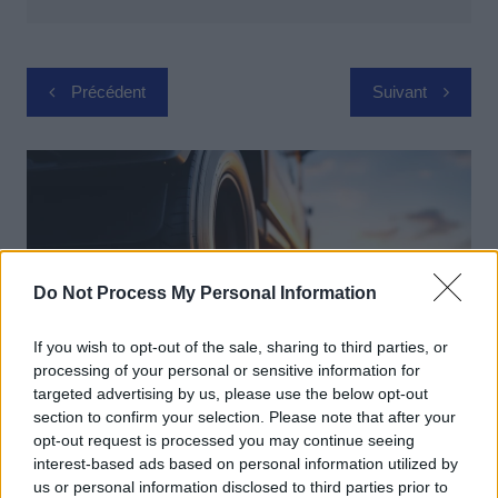
Navigation
Précédent
Suivant
de
l’article
Do Not Process My Personal Information
If you wish to opt-out of the sale, sharing to third parties, or
processing of your personal or sensitive information for
targeted advertising by us, please use the below opt-out
section to confirm your selection. Please note that after your
Pièces Détachées
opt-out request is processed you may continue seeing
interest-based ads based on personal information utilized by
Michelin lance déjà son pneu sans air
us or personal information disclosed to third parties prior to