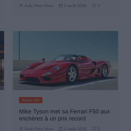
Auto Pour Vous
5 août 2026
0
Actus Info
Mike Tyson met sa Ferrari F50 aux
enchères à un prix record
Auto Pour Vous
5 août 2026
0