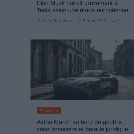
Elon Musk nuirait gravement à
Tesla selon une étude européenne
Auto Pour Vous
5 août 2026
0
Actus Info
Aston Martin au bord du gouffre :
crise financière et bataille juridique