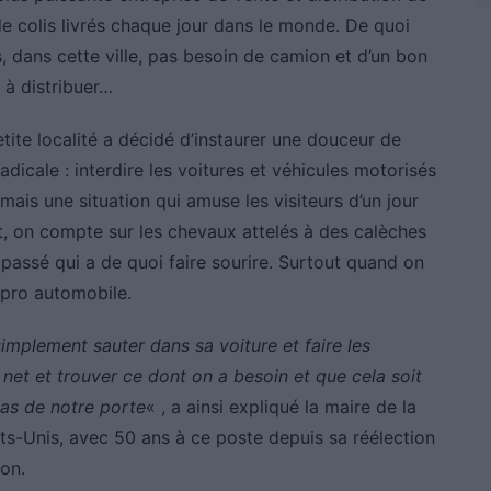
 de colis livrés chaque jour dans le monde. De quoi
is, dans cette ville, pas besoin de camion et d’un bon
 à distribuer…
tite localité a décidé d’instaurer une douceur de
icale : interdire les voitures et véhicules motorisés
mais une situation qui amuse les visiteurs d’un jour
ut, on compte sur les chevaux attelés à des calèches
e passé qui a de quoi faire sourire. Surtout quand on
 pro automobile.
mplement sauter dans sa voiture et faire les
 net et trouver ce dont on a besoin et que cela soit
pas de notre porte
« , a ainsi expliqué la maire de la
Etats-Unis, avec 50 ans à ce poste depuis sa réélection
on.