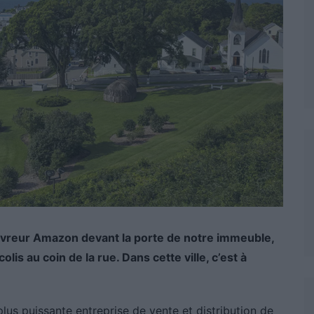
livreur Amazon devant la porte de notre immeuble,
lis au coin de la rue. Dans cette ville, c’est à
us puissante entreprise de vente et distribution de