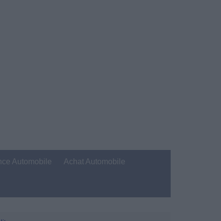
nce Automobile
Achat Automobile