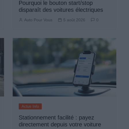
Pourquoi le bouton start/stop
disparaît des voitures électriques
Auto Pour Vous
5 août 2026
0
Actus Info
Stationnement facilité : payez
directement depuis votre voiture