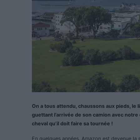
On a tous attendu, chaussons aux pieds, le 
guettant l’arrivée de son camion avec notre co
cheval qu’il doit faire sa tournée !
En quelques années, Amazon est devenue la pl