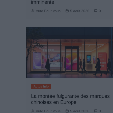
imminente
Auto Pour Vous
5 août 2026
0
Actus Info
La montée fulgurante des marques
chinoises en Europe
Auto Pour Vous
5 août 2026
0