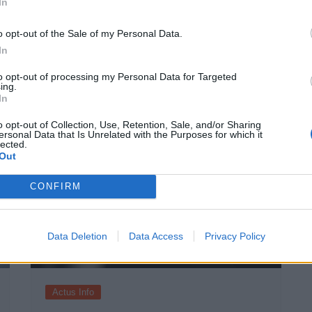
In
o opt-out of the Sale of my Personal Data.
In
to opt-out of processing my Personal Data for Targeted
Suivant
ing.
In
o opt-out of Collection, Use, Retention, Sale, and/or Sharing
ersonal Data that Is Unrelated with the Purposes for which it
lected.
Out
CONFIRM
Data Deletion
Data Access
Privacy Policy
Actus Info