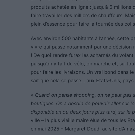
produits achetés en ligne : jusqu’à 6 millions
faire travailler des milliers de chauffeurs. Ma
plein d’essence pour faire la tournée des colis
Avec environ 500 habitants à l’année, cette pe
vivre qui passe notamment par une décision rad
! De quoi rendre furax les acharnés du volant 
puisqu’on y fait du vélo, on marche et, surto
pour faire les livraisons. Un vrai bond dans l
sait que cela se passe… aux Etats-Unis, pays
«
Quand on pense shopping, on ne peut pas si
boutiques. On a besoin de pouvoir aller sur le
disponible un ou deux jours plus tard, sur le 
ville – la plus vieille maire élue de tous les 
en mai 2025 – Margaret Doud, au site d’Amaz