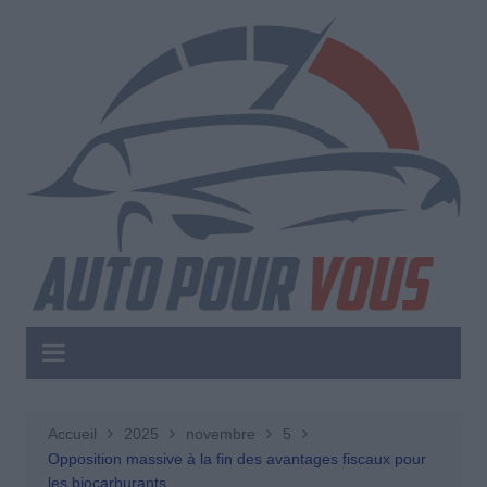
Aller
au
contenu
Accueil
2025
novembre
5
Opposition massive à la fin des avantages fiscaux pour
les biocarburants