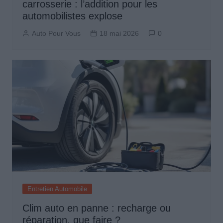
carrosserie : l’addition pour les
automobilistes explose
Auto Pour Vous
18 mai 2026
0
Entretien Automobile
Clim auto en panne : recharge ou
réparation, que faire ?