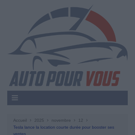
Aller
au
contenu
Accueil
2025
novembre
12
Tesla lance la location courte durée pour booster ses
ventes