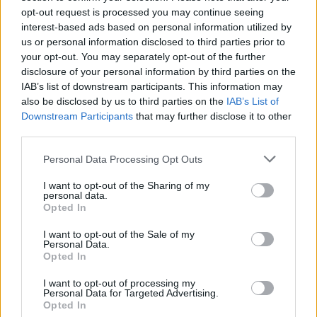
opt-out request is processed you may continue seeing
interest-based ads based on personal information utilized by
us or personal information disclosed to third parties prior to
your opt-out. You may separately opt-out of the further
disclosure of your personal information by third parties on the
Actus Info
IAB’s list of downstream participants. This information may
Pourquoi le bouton start/stop disparaît
also be disclosed by us to third parties on the
IAB’s List of
des voitures électriques
Downstream Participants
that may further disclose it to other
third parties.
Auto Pour Vous
5 août 2026
0
Personal Data Processing Opt Outs
I want to opt-out of the Sharing of my
personal data.
Opted In
I want to opt-out of the Sale of my
Personal Data.
Opted In
I want to opt-out of processing my
Personal Data for Targeted Advertising.
Opted In