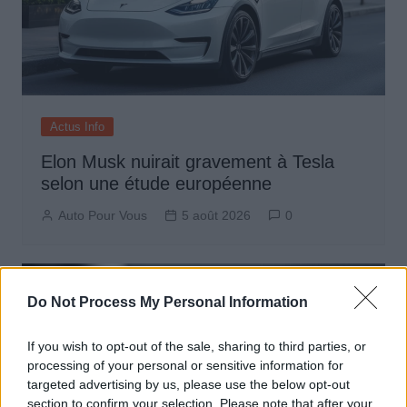
Actus Info
Elon Musk nuirait gravement à Tesla
selon une étude européenne
Auto Pour Vous
5 août 2026
0
Do Not Process My Personal Information
If you wish to opt-out of the sale, sharing to third parties, or
processing of your personal or sensitive information for
targeted advertising by us, please use the below opt-out
section to confirm your selection. Please note that after your