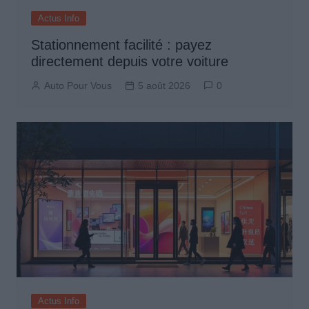
Actus Info
Stationnement facilité : payez
directement depuis votre voiture
Auto Pour Vous
5 août 2026
0
Actus Info