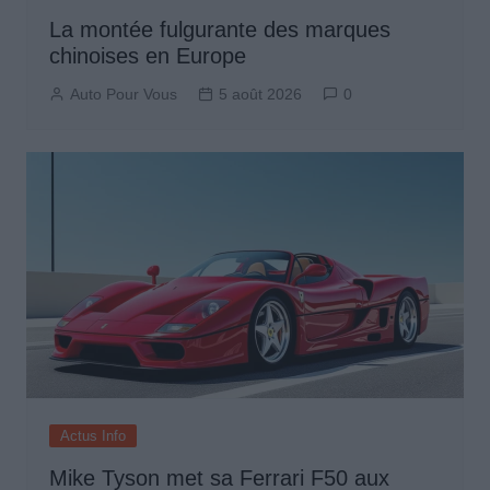
La montée fulgurante des marques
chinoises en Europe
Auto Pour Vous
5 août 2026
0
Actus Info
Mike Tyson met sa Ferrari F50 aux