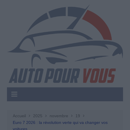
Aller
au
contenu
Accueil
2025
novembre
19
Euro 7 2026 : la révolution verte qui va changer vos
voitures