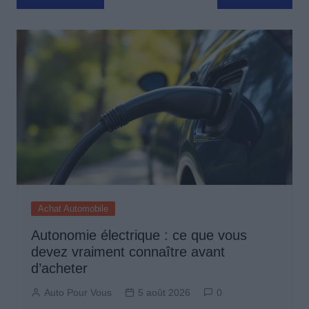
de
l’article
Achat Automobile
Autonomie électrique : ce que vous
devez vraiment connaître avant
d’acheter
Auto Pour Vous
5 août 2026
0