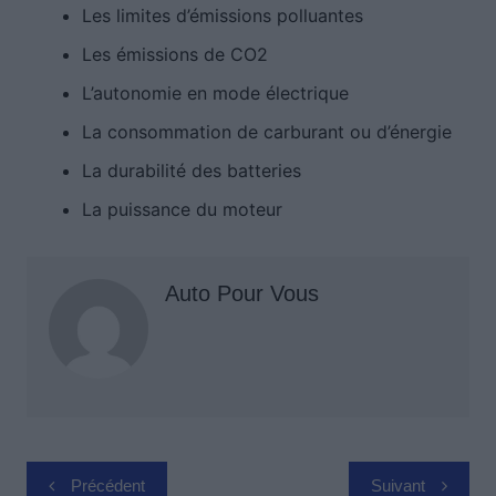
Les limites d’émissions polluantes
Les émissions de CO2
L’autonomie en mode électrique
La consommation de carburant ou d’énergie
La durabilité des batteries
La puissance du moteur
Auto Pour Vous
Navigation
Précédent
Suivant