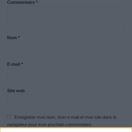
Commentaire
*
Nom
*
E-mail
*
Site web
Enregistrer mon nom, mon e-mail et mon site dans le
navigateur pour mon prochain commentaire.