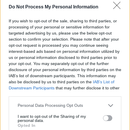
Do Not Process My Personal Information
If you wish to opt-out of the sale, sharing to third parties, or
processing of your personal or sensitive information for
targeted advertising by us, please use the below opt-out
section to confirm your selection. Please note that after your
opt-out request is processed you may continue seeing
Rechercher
interest-based ads based on personal information utilized by
us or personal information disclosed to third parties prior to
Rechercher
your opt-out. You may separately opt-out of the further
disclosure of your personal information by third parties on the
IAB’s list of downstream participants. This information may
also be disclosed by us to third parties on the
IAB’s List of
Downstream Participants
that may further disclose it to other
Articles récents
third parties.
Personal Data Processing Opt Outs
Elon Musk nuirait gravement à Tesla selon une
étude européenne
I want to opt-out of the Sharing of my
personal data.
Autonomie électrique : ce que vous devez
Opted In