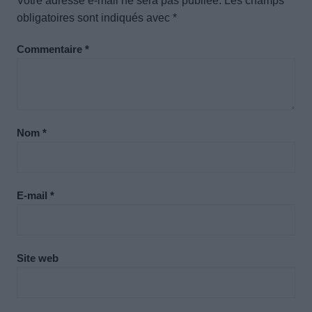
Votre adresse e-mail ne sera pas publiée.
Les champs
obligatoires sont indiqués avec
*
Commentaire
*
Nom
*
E-mail
*
Site web