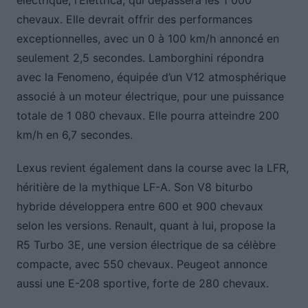
électrique, l’Elettrica, qui dépassera les 1 000
chevaux. Elle devrait offrir des performances
exceptionnelles, avec un 0 à 100 km/h annoncé en
seulement 2,5 secondes. Lamborghini répondra
avec la Fenomeno, équipée d’un V12 atmosphérique
associé à un moteur électrique, pour une puissance
totale de 1 080 chevaux. Elle pourra atteindre 200
km/h en 6,7 secondes.
Lexus revient également dans la course avec la LFR,
héritière de la mythique LF-A. Son V8 biturbo
hybride développera entre 600 et 900 chevaux
selon les versions. Renault, quant à lui, propose la
R5 Turbo 3E, une version électrique de sa célèbre
compacte, avec 550 chevaux. Peugeot annonce
aussi une E-208 sportive, forte de 280 chevaux.