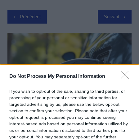
Navigation
Précédent
Suivant
de
l’article
Do Not Process My Personal Information
If you wish to opt-out of the sale, sharing to third parties, or
processing of your personal or sensitive information for
targeted advertising by us, please use the below opt-out
section to confirm your selection. Please note that after your
Achat Automobile
opt-out request is processed you may continue seeing
interest-based ads based on personal information utilized by
Autonomie électrique : ce que vous
us or personal information disclosed to third parties prior to
devez vraiment connaître avant
your opt-out. You may separately opt-out of the further