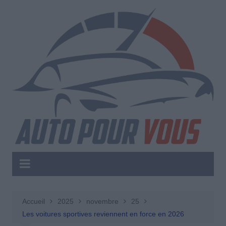
Aller
au
contenu
Accueil
2025
novembre
25
Les voitures sportives reviennent en force en 2026