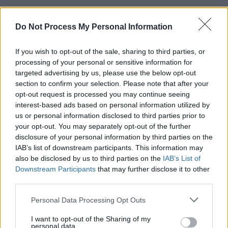
Actus Info
Do Not Process My Personal Information
Elon Musk nuirait gravement à Tesla
selon une étude européenne
If you wish to opt-out of the sale, sharing to third parties, or
processing of your personal or sensitive information for
Auto Pour Vous
5 août 2026
0
targeted advertising by us, please use the below opt-out
section to confirm your selection. Please note that after your
opt-out request is processed you may continue seeing
interest-based ads based on personal information utilized by
us or personal information disclosed to third parties prior to
your opt-out. You may separately opt-out of the further
disclosure of your personal information by third parties on the
IAB’s list of downstream participants. This information may
also be disclosed by us to third parties on the
IAB’s List of
Downstream Participants
that may further disclose it to other
third parties.
Personal Data Processing Opt Outs
I want to opt-out of the Sharing of my
Actus Info
personal data.