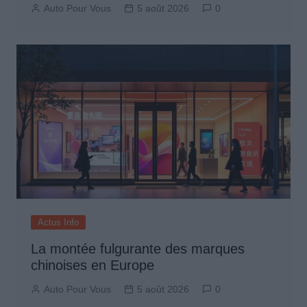
Auto Pour Vous
5 août 2026
0
Actus Info
La montée fulgurante des marques
chinoises en Europe
Auto Pour Vous
5 août 2026
0