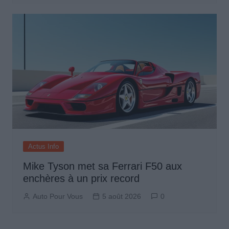
Actus Info
Mike Tyson met sa Ferrari F50 aux
enchères à un prix record
Auto Pour Vous
5 août 2026
0