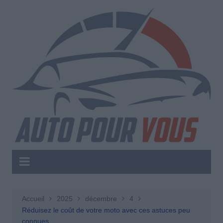
Aller
au
contenu
Accueil
2025
décembre
4
Réduisez le coût de votre moto avec ces astuces peu
connues