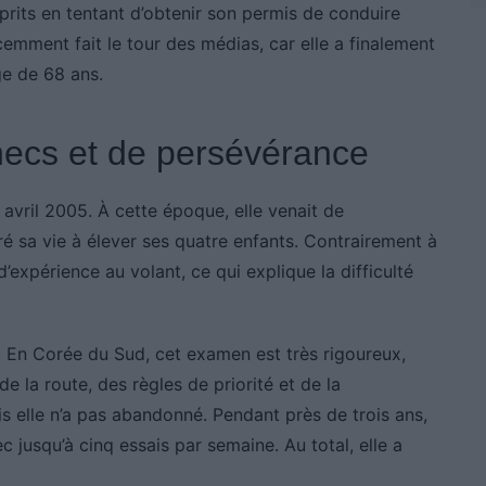
its en tentant d’obtenir son permis de conduire
cemment fait le tour des médias, car elle a finalement
ge de 68 ans.
ecs et de persévérance
vril 2005. À cette époque, elle venait de
 sa vie à élever ses quatre enfants. Contrairement à
d’expérience au volant, ce qui explique la difficulté
. En Corée du Sud, cet examen est très rigoureux,
la route, des règles de priorité et de la
is elle n’a pas abandonné. Pendant près de trois ans,
c jusqu’à cinq essais par semaine. Au total, elle a