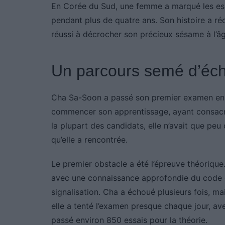
En Corée du Sud, une femme a marqué les espr
pendant plus de quatre ans. Son histoire a ré
réussi à décrocher son précieux sésame à l’â
Un parcours semé d’éch
Cha Sa-Soon a passé son premier examen en a
commencer son apprentissage, ayant consacré
la plupart des candidats, elle n’avait que peu 
qu’elle a rencontrée.
Le premier obstacle a été l’épreuve théorique
avec une connaissance approfondie du code de 
signalisation. Cha a échoué plusieurs fois, ma
elle a tenté l’examen presque chaque jour, ave
passé environ 850 essais pour la théorie.