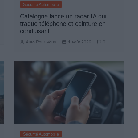
Sécurité Automobile
Catalogne lance un radar IA qui
traque téléphone et ceinture en
conduisant
Auto Pour Vous
4 août 2026
0
Sécurité Automobile