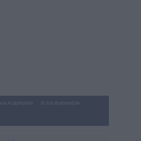
nce Automobile
Achat Automobile