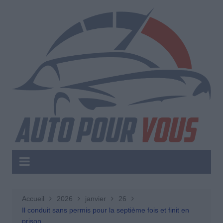
Aller
au
contenu
Accueil
2026
janvier
26
Il conduit sans permis pour la septième fois et finit en
prison