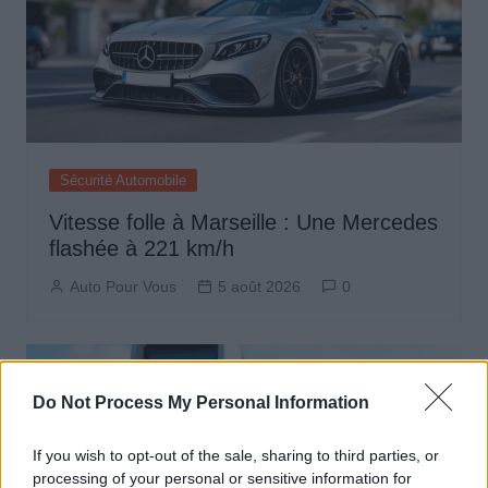
Sécurité Automobile
Vitesse folle à Marseille : Une Mercedes
flashée à 221 km/h
Auto Pour Vous
5 août 2026
0
Do Not Process My Personal Information
If you wish to opt-out of the sale, sharing to third parties, or
processing of your personal or sensitive information for