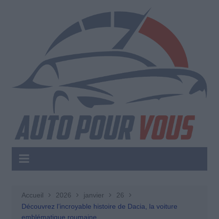
Aller
au
contenu
Accueil
2026
janvier
26
Découvrez l’incroyable histoire de Dacia, la voiture
emblématique roumaine