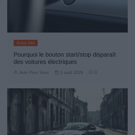
Actus Info
Pourquoi le bouton start/stop disparaît
des voitures électriques
Auto Pour Vous
5 août 2026
0