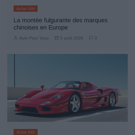
Actus Info
La montée fulgurante des marques
chinoises en Europe
Auto Pour Vous
5 août 2026
0
Actus Info