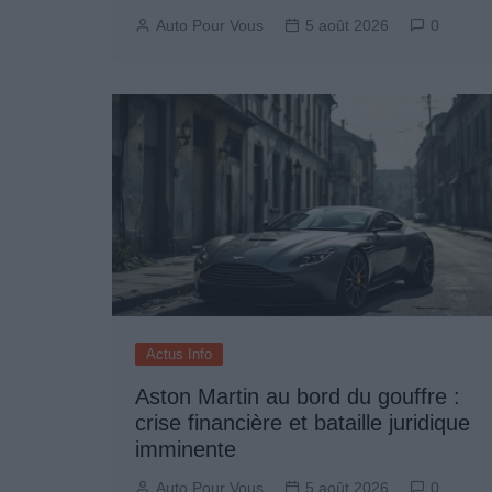
Auto Pour Vous
5 août 2026
0
Actus Info
Aston Martin au bord du gouffre :
crise financière et bataille juridique
imminente
Auto Pour Vous
5 août 2026
0