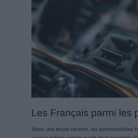
Les Français parmi les 
Selon une étude récente, les automobilistes
avec la même voiture avant de la revendre. C