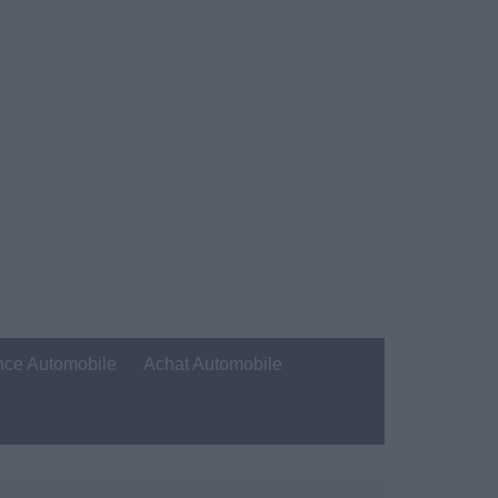
nce Automobile
Achat Automobile