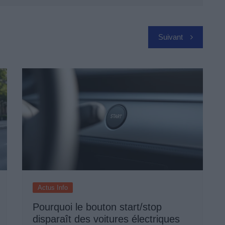
Suivant
Actus Info
Pourquoi le bouton start/stop
disparaît des voitures électriques