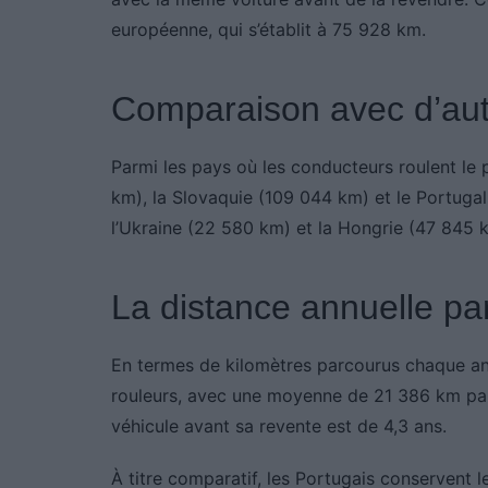
européenne, qui s’établit à 75 928 km.
Comparaison avec d’au
Parmi les pays où les conducteurs roulent le 
km), la Slovaquie (109 044 km) et le Portugal 
l’Ukraine (22 580 km) et la Hongrie (47 845 
La distance annuelle pa
En termes de kilomètres parcourus chaque ann
rouleurs, avec une moyenne de 21 386 km par
véhicule avant sa revente est de 4,3 ans.
À titre comparatif, les Portugais conservent l