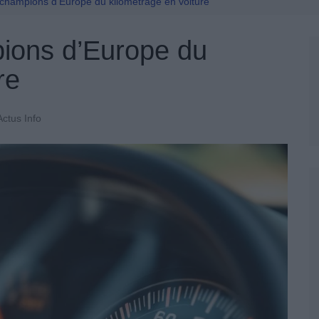
Permis De Conduire
 champions d’Europe du kilométrage en voiture
ions d’Europe du
re
Actus Info