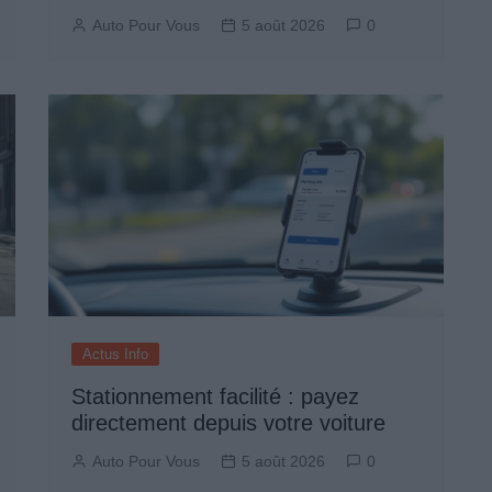
Auto Pour Vous
5 août 2026
0
Actus Info
Stationnement facilité : payez
directement depuis votre voiture
Auto Pour Vous
5 août 2026
0