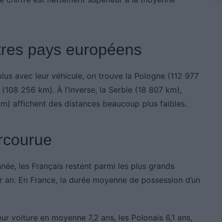
tres pays européens
plus avec leur véhicule, on trouve la Pologne (112 977
(108 256 km). À l’inverse, la Serbie (18 807 km),
km) affichent des distances beaucoup plus faibles.
rcourue
ée, les Français restent parmi les plus grands
 an. En France, la durée moyenne de possession d’un
eur voiture en moyenne 7,2 ans, les Polonais 6,1 ans,