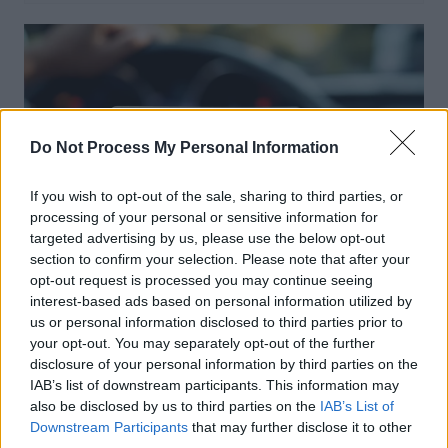
Do Not Process My Personal Information
If you wish to opt-out of the sale, sharing to third parties, or
processing of your personal or sensitive information for
targeted advertising by us, please use the below opt-out
section to confirm your selection. Please note that after your
opt-out request is processed you may continue seeing
Permis De Conduire
interest-based ads based on personal information utilized by
Permis senior : un contrôle médical à 70
us or personal information disclosed to third parties prior to
ans pour plus de sécurité
your opt-out. You may separately opt-out of the further
disclosure of your personal information by third parties on the
Auto Pour Vous
13 mai 2026
0
IAB’s list of downstream participants. This information may
also be disclosed by us to third parties on the
IAB’s List of
Downstream Participants
that may further disclose it to other