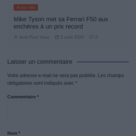
Actus Info
Mike Tyson met sa Ferrari F50 aux
enchères à un prix record
Auto Pour Vous
5 août 2026
0
Laisser un commentaire
Votre adresse e-mail ne sera pas publiée.
Les champs
obligatoires sont indiqués avec
*
Commentaire
*
Nom
*