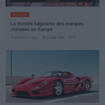
Actus Info
La montée fulgurante des marques
chinoises en Europe
Auto Pour Vous
5 août 2026
0