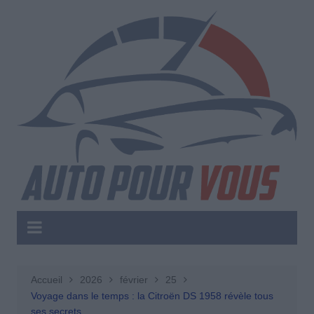
Aller
au
contenu
Accueil
2026
février
25
Voyage dans le temps : la Citroën DS 1958 révèle tous
ses secrets