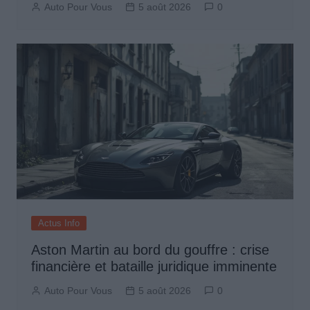
Auto Pour Vous
5 août 2026
0
Actus Info
Aston Martin au bord du gouffre : crise
financière et bataille juridique imminente
Auto Pour Vous
5 août 2026
0