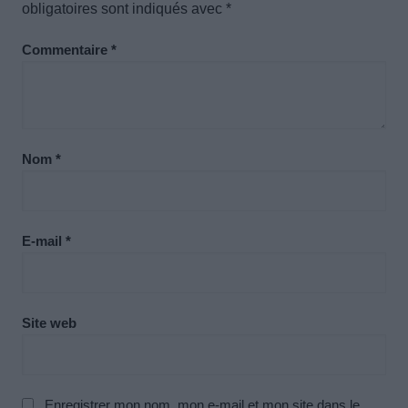
obligatoires sont indiqués avec
*
Commentaire
*
Nom
*
E-mail
*
Site web
Enregistrer mon nom, mon e-mail et mon site dans le