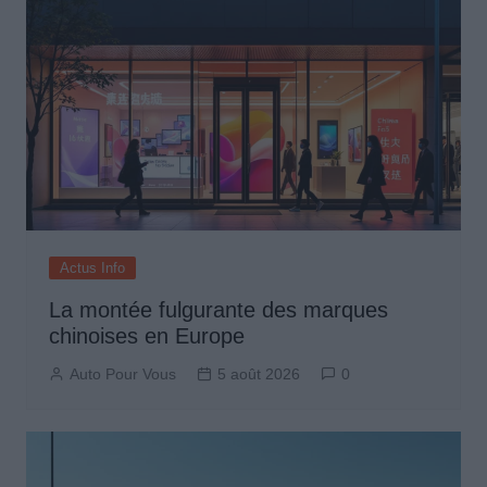
Actus Info
La montée fulgurante des marques
chinoises en Europe
Auto Pour Vous
5 août 2026
0