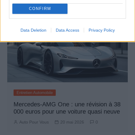
CONFIRM
Data Deletion
Data Access
Privacy Policy
Entretien Automobile
Mercedes-AMG One : une révision à 38
000 euros pour une voiture quasi neuve
Auto Pour Vous
20 mai 2026
0