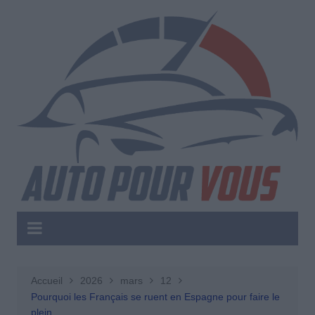
Aller
au
contenu
Accueil
2026
mars
12
Pourquoi les Français se ruent en Espagne pour faire le
plein