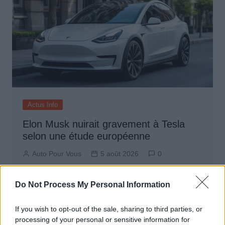
Actus Info
Elon Musk nuirait gravement à Tesla
selon une étude européenne
Auto Pour Vous
5 août 2026
0
Do Not Process My Personal Information
If you wish to opt-out of the sale, sharing to third parties, or
processing of your personal or sensitive information for