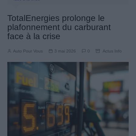
TotalEnergies prolonge le
plafonnement du carburant
face à la crise
Auto Pour Vous
3 mai 2026
0
Actus Info