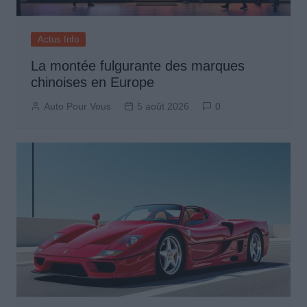
Actus Info
La montée fulgurante des marques
chinoises en Europe
Auto Pour Vous
5 août 2026
0