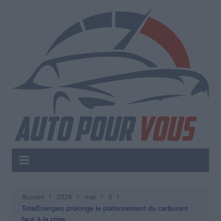
Aller
au
contenu
Accueil
2026
mai
3
TotalEnergies prolonge le plafonnement du carburant
face à la crise