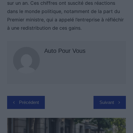
sur un an. Ces chiffres ont suscité des réactions
dans le monde politique, notamment de la part du
Premier ministre, qui a appelé l’entreprise à réfléchir
à une redistribution de ces gains.
Auto Pour Vous
Navigation
Précédent
Suivant
de
l’article