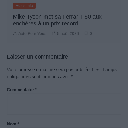
Actus Info
Mike Tyson met sa Ferrari F50 aux
enchères à un prix record
Auto Pour Vous
5 août 2026
0
Laisser un commentaire
Votre adresse e-mail ne sera pas publiée.
Les champs
obligatoires sont indiqués avec
*
Commentaire
*
Nom
*